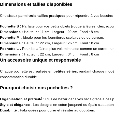
Dimensions et tailles disponibles
Choisissez parmi
trois tailles pratiques
pour répondre à vos besoins 
Pochette S :
Parfaite pour vos petits objets (rouge à lèvres, clés, écou
Dimensions :
Hauteur : 11 cm, Largeur : 20 cm, Fond : 8 cm
Pochette M :
Idéale pour les fournitures scolaires ou de bureau.
Dimensions :
Hauteur : 22 cm, Largeur : 26 cm, Fond : 8 cm
Pochette L :
Pour les affaires plus volumineuses comme un carnet, une 
Dimensions :
Hauteur : 22 cm, Largeur : 34 cm, Fond : 8 cm
Un accessoire unique et responsable
Chaque pochette est réalisée en
petites séries
, rendant chaque modèl
consommation durable.
Pourquoi choisir nos pochettes ?
Organisation et praticité
: Plus de bazar dans vos sacs grâce à ces p
Style et élégance
: Les designs en coton jacquard ou épais s'adaptent
Durabilité
: Fabriquées pour durer et résister au quotidien.