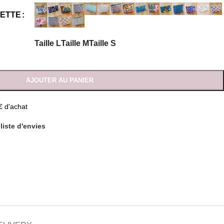
HETTE
Taille L
Taille M
Taille S
AJOUTER AU PANIER
€ d'achat
liste d'envies