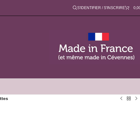
S'IDENTIFIER / S'INSCRIRE
0,0
ttes