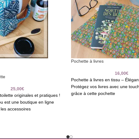
Pochette à livres
16,00
€
tte
Pochette à livres en tissu – Élégan
Protégez vos livres avec une touc
25,00
€
grâce à cette pochette
oilette originales et pratiques !
lou est une boutique en ligne
 les accessoires