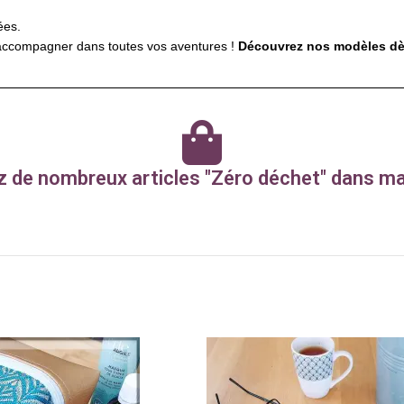
ées.
s accompagner dans toutes vos aventures !
Découvrez nos modèles dès 
 de nombreux articles "Zéro déchet" dans m