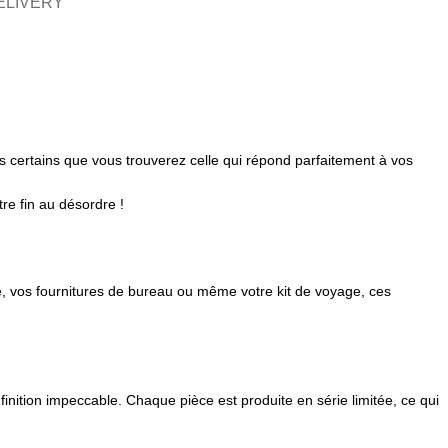
ELIVERY
 certains que vous trouverez celle qui répond parfaitement à vos
re fin au désordre !
té, vos fournitures de bureau ou même votre kit de voyage, ces
inition impeccable. Chaque pièce est produite en série limitée, ce qui